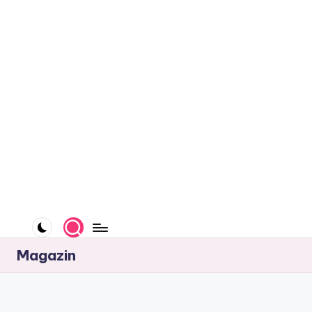
e
.
r
o
Magazin