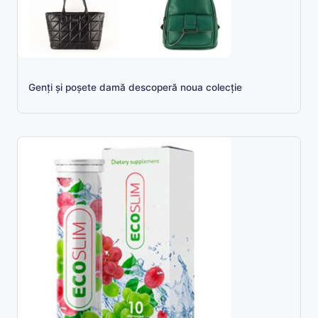
Genți și poșete damă descoperă noua colecție