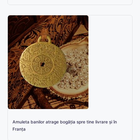
Amuleta banilor atrage bogăţia spre tine livrare şi în
Franța