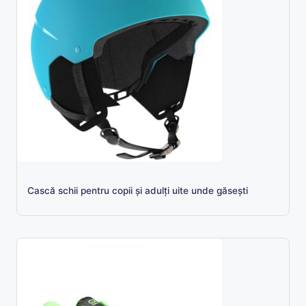
Cască schii pentru copii și adulți uite unde găsești