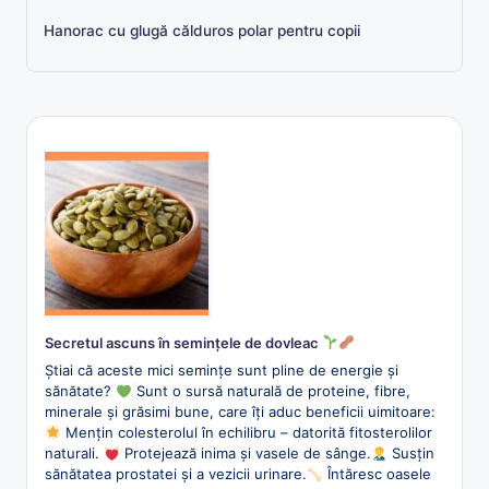
Hanorac cu glugă călduros polar pentru copii
Secretul ascuns în semințele de dovleac
Știai că aceste mici semințe sunt pline de energie și
sănătate?
Sunt o sursă naturală de proteine, fibre,
minerale și grăsimi bune, care îți aduc beneficii uimitoare:
Mențin colesterolul în echilibru – datorită fitosterolilor
naturali.
Protejează inima și vasele de sânge.
Susțin
sănătatea prostatei și a vezicii urinare.
Întăresc oasele