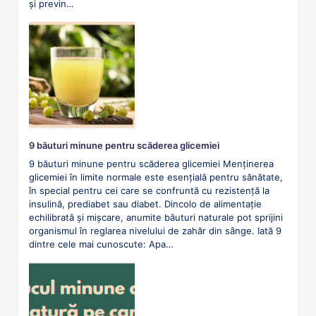
și previn…
9 băuturi minune pentru scăderea glicemiei
9 băuturi minune pentru scăderea glicemiei Menținerea
glicemiei în limite normale este esențială pentru sănătate,
în special pentru cei care se confruntă cu rezistență la
insulină, prediabet sau diabet. Dincolo de alimentație
echilibrată și mișcare, anumite băuturi naturale pot sprijini
organismul în reglarea nivelului de zahăr din sânge. Iată 9
dintre cele mai cunoscute: Apa…