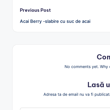
Post
Previous Post
Acai Berry -slabire cu suc de acai
navigation
Co
No comments yet. Why do
Lasă u
Adresa ta de email nu va fi publicat