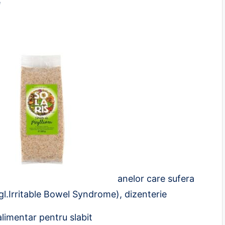
e
anelor care sufera
ngl.Irritable Bowel Syndrome), dizenterie
limentar pentru slabit