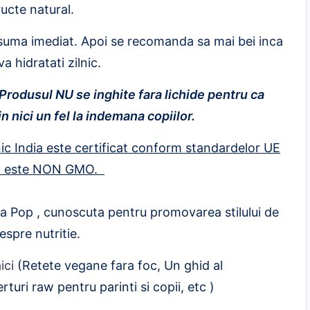
ucte natural.
suma imediat. Apoi se recomanda sa mai bei inca
a hidratati zilnic.
 Produsul NU se inghite fara lichide pentru ca
 nici un fel la indemana copiilor.
ic India este certificat conform standardelor UE
ica este NON GMO.
a Pop , cunoscuta pentru promovarea stilului de
espre nutritie.
ici
(Retete vegane fara foc, Un ghid al
erturi raw pentru parinti si copii, etc )