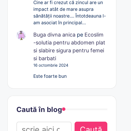
Cine ar fi crezut că zincul are un
impact atât de mare asupra
sănătății noastre.... Întotdeauna l-
am asociat în principal…
Buga divna anica
pe
Ecoslim
-solutia pentru abdomen plat
si slabire sigura pentru femei
si barbati
16 octombrie 2024
Este foarte bun
Caută în blog
Caută