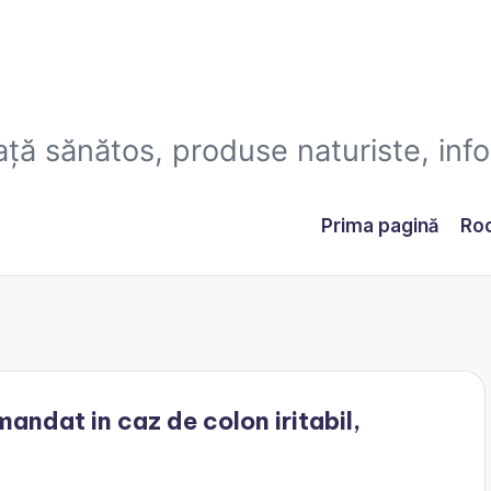
iaţă sănătos, produse naturiste, infor
Prima pagină
Roc
andat in caz de colon iritabil,