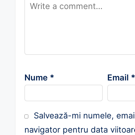
Nume
*
Email
Salvează-mi numele, emailu
navigator pentru data viitoa