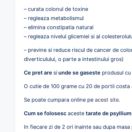
– curata colonul de toxine
– regleaza metabolismul
– elimina constipatia natural
– regleaza nivelul glicemiei si al colesterolulu
– previne si reduce riscul de cancer de colon 
diverticulului, o parte a intestinului gros)
Ce pret are
si
unde se gaseste
produsul cu
O cutie de 100 grame cu 20 de portii costa 
Se poate cumpara online pe
acest site.
Cum se folosesc
aceste
tarate de psyllium
In fiecare zi de 2 ori inainte sau dupa masa