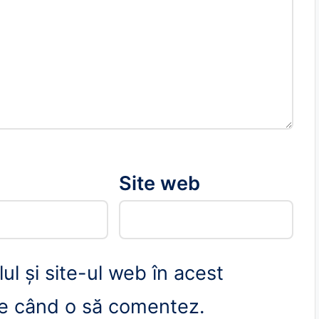
*
Site web
l și site-ul web în acest
re când o să comentez.