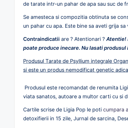
de tarate intr-un pahar de apa sau suc de fr
Se amesteca si compozitia obtinuta se con
un pahar cu apa. Este bine sa aveti grija sa v
Contraindicatii
are ? Atentionari ?
Atentie!
poate produce inecare. Nu lasati produsul in
Produsul Tarate de Psyllium integrale Organ
si este un produs nemodificat genetic ad
Produsul este recomandat de renumita Ligi
viata sanatos, autoare a multor carti cu si d
Cartile scrise de Ligia Pop le poti
cumpara a
detoxifierii in 15 zile, Jurnal de sarcina, Des