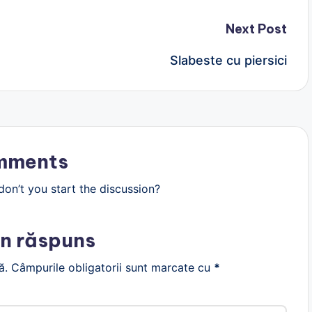
Next Post
Slabeste cu piersici
mments
n’t you start the discussion?
n răspuns
ă.
Câmpurile obligatorii sunt marcate cu
*