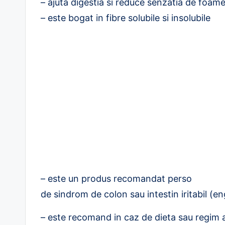
– ajuta digestia si reduce senzatia de foam
– este bogat in fibre solubile si insolubile
– este un produs recomandat perso
de sindrom de colon sau intestin iritabil (e
– este recomand in caz de dieta sau regim a