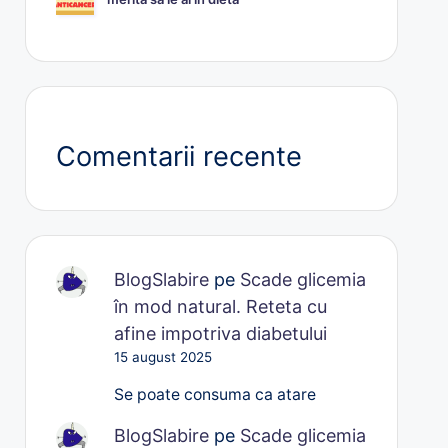
Comentarii recente
BlogSlabire
pe
Scade glicemia
în mod natural. Reteta cu
afine impotriva diabetului
15 august 2025
Se poate consuma ca atare
BlogSlabire
pe
Scade glicemia