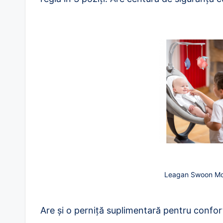
Leagan Swoon Mo
Are și o perniță suplimentară pentru confort