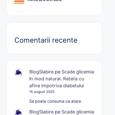
Comentarii recente
BlogSlabire
pe
Scade glicemia
în mod natural. Reteta cu
afine impotriva diabetului
15 august 2025
Se poate consuma ca atare
BlogSlabire
pe
Scade glicemia