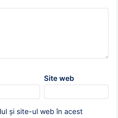
*
Site web
l și site-ul web în acest