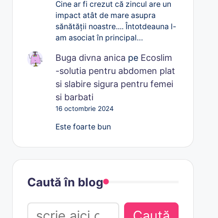
Cine ar fi crezut că zincul are un
impact atât de mare asupra
sănătății noastre.... Întotdeauna l-
am asociat în principal…
Buga divna anica
pe
Ecoslim
-solutia pentru abdomen plat
si slabire sigura pentru femei
si barbati
16 octombrie 2024
Este foarte bun
Caută în blog
Caută