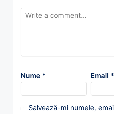
Nume
*
Email
Salvează-mi numele, emailu