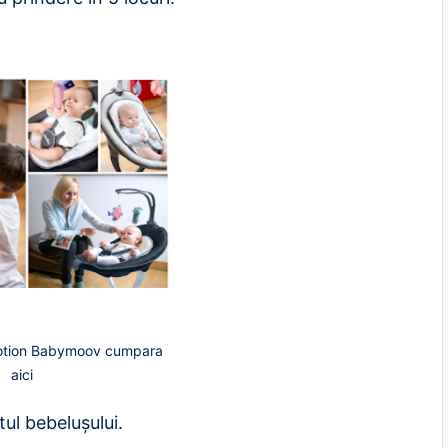
tion Babymoov cumpara
aici
ul bebelușului.