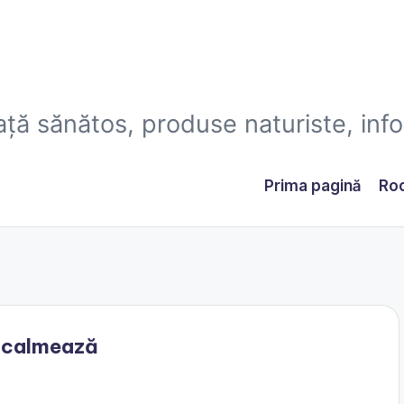
iaţă sănătos, produse naturiste, infor
Prima pagină
Roc
ă calmează