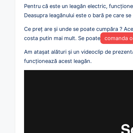
Pentru că este un leagăn electric, funcțione
Deasupra leagănului este o bară pe care se p
Ce preț are și unde se poate cumpăra ? A
costa putin mai mult. Se poate
comanda onl
Am atașat alături și un videoclip de prezen
funcționează acest leagăn.