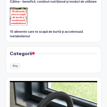
Cătina – beneficii, conținut nutrițional și moduri de utilizare
10 alimente care te scapă de burtă și accelerează
metabolismul
Categorii
Blog