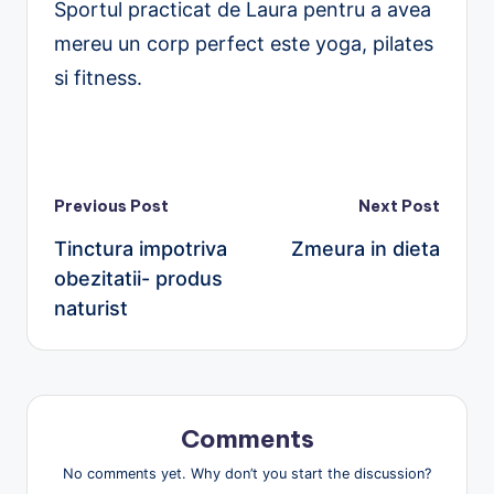
Sportul practicat de Laura pentru a avea
mereu un corp perfect este yoga, pilates
si fitness.
Post
Previous Post
Next Post
Tinctura impotriva
Zmeura in dieta
navigation
obezitatii- produs
naturist
Comments
No comments yet. Why don’t you start the discussion?