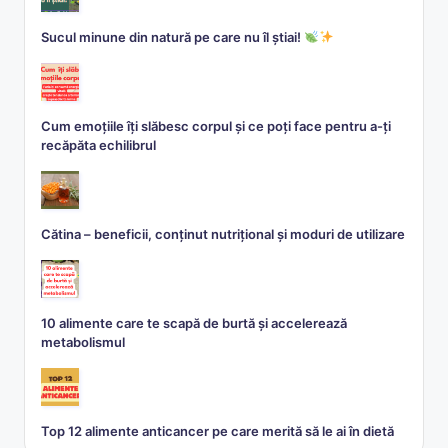
Sucul minune din natură pe care nu îl știai!
Cum emoțiile îți slăbesc corpul și ce poți face pentru a-ți
recăpăta echilibrul
Cătina – beneficii, conținut nutrițional și moduri de utilizare
10 alimente care te scapă de burtă și accelerează
metabolismul
Top 12 alimente anticancer pe care merită să le ai în dietă