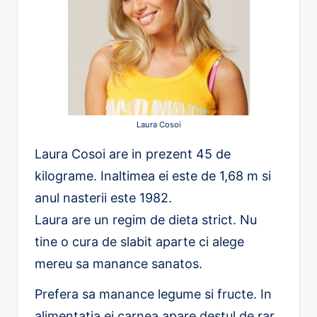
Laura Cosoi
Laura Cosoi are in prezent 45 de
kilograme. Inaltimea ei este de 1,68 m si
anul nasterii este 1982.
Laura are un regim de dieta strict. Nu
tine o cura de slabit aparte ci alege
mereu sa manance sanatos.
Prefera sa manance legume si fructe. In
alimentatia ei carnea apare destul de rar.