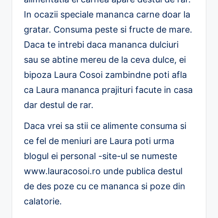
In ocazii speciale mananca carne doar la
gratar. Consuma peste si fructe de mare.
Daca te intrebi daca mananca dulciuri
sau se abtine mereu de la ceva dulce, ei
bipoza Laura Cosoi zambindne poti afla
ca Laura mananca prajituri facute in casa
dar destul de rar.
Daca vrei sa stii ce alimente consuma si
ce fel de meniuri are Laura poti urma
blogul ei personal -site-ul se numeste
www.lauracosoi.ro unde publica destul
de des poze cu ce mananca si poze din
calatorie.