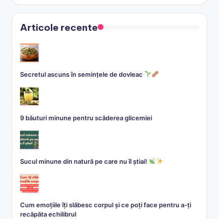
Articole recente
Secretul ascuns în semințele de dovleac
9 băuturi minune pentru scăderea glicemiei
Sucul minune din natură pe care nu îl știai!
Cum emoțiile îți slăbesc corpul și ce poți face pentru a-ți
recăpăta echilibrul