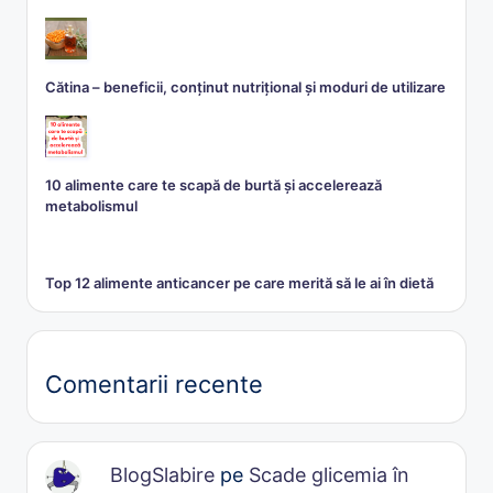
Cătina – beneficii, conținut nutrițional și moduri de utilizare
10 alimente care te scapă de burtă și accelerează
metabolismul
Top 12 alimente anticancer pe care merită să le ai în dietă
Comentarii recente
BlogSlabire
pe
Scade glicemia în