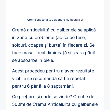
Cremă anticelulită gălbenele-c
umpără aici
Cremă anticelulită cu galbenele se aplică
în zonă cu probleme (adică pe fese,
solduri, coapse și burta) în fiecare zi. Se
face masaj local dimineață și seara până
se absoarbe în piele.
Acest procedeu pentru a avea rezultate
vizibile se recomandă să fie repetat
pentru 6 până la 8 săptămâni.
Ce preț are și unde se vinde? O cutie de
500ml de Cremă Anticelulită cu galbenele