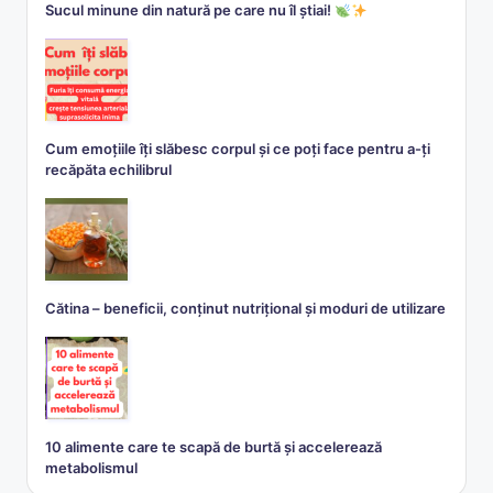
Sucul minune din natură pe care nu îl știai!
Cum emoțiile îți slăbesc corpul și ce poți face pentru a-ți
recăpăta echilibrul
Cătina – beneficii, conținut nutrițional și moduri de utilizare
10 alimente care te scapă de burtă și accelerează
metabolismul