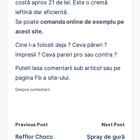
costă aprox 21 de lei. Este o cremă
ieftină dar eficientă.
Se poate
comanda online de exemplu pe
acest site.
Cine l-a folosit deja ? Ceva păreri ?
Impresii ? Ceva pareri pro sau contra ?
Puteti lasa comentarii sub articol sau pe
pagina Fb a site-ului.
Despre comentarii
Post
Previous Post
Next Post
Refflor Choco
Șpray de gură
navigation