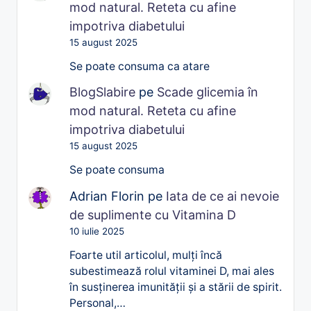
mod natural. Reteta cu afine
impotriva diabetului
15 august 2025
Se poate consuma ca atare
BlogSlabire
pe
Scade glicemia în
mod natural. Reteta cu afine
impotriva diabetului
15 august 2025
Se poate consuma
Adrian Florin
pe
Iata de ce ai nevoie
de suplimente cu Vitamina D
10 iulie 2025
Foarte util articolul, mulți încă
subestimează rolul vitaminei D, mai ales
în susținerea imunității și a stării de spirit.
Personal,…