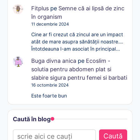
Fitplus
pe
Semne că ai lipsă de zinc
în organism
11 decembrie 2024
Cine ar fi crezut că zincul are un impact
atât de mare asupra sănătății noastre....
Întotdeauna l-am asociat în principal…
Buga divna anica
pe
Ecoslim -
solutia pentru abdomen plat si
slabire sigura pentru femei si barbati
16 octombrie 2024
Este foarte bun
Caută în blog
Caută