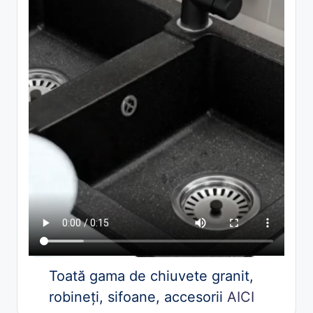
Toată gama de chiuvete granit,
robineți, sifoane, accesorii
AICI