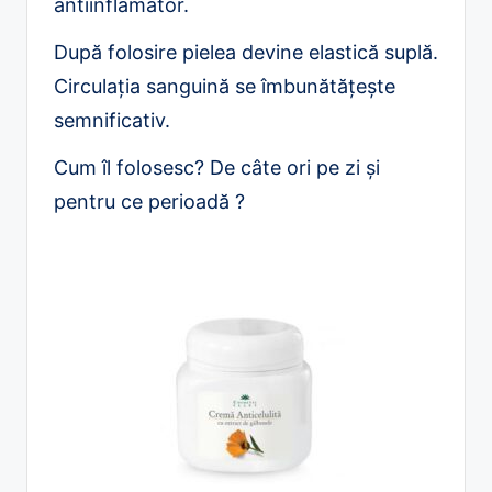
antiinflamator.
După folosire pielea devine elastică suplă.
Circulația sanguină se îmbunătățește
semnificativ.
Cum îl folosesc? De câte ori pe zi și
pentru ce perioadă ?